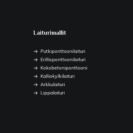
Laiturimallit
Putkiponttoonilaituri
Erillisponttoonilaituri
Kokobetoniponttooni
Kalliokylkilaituri
Arkkulaituri
Lippalaituri