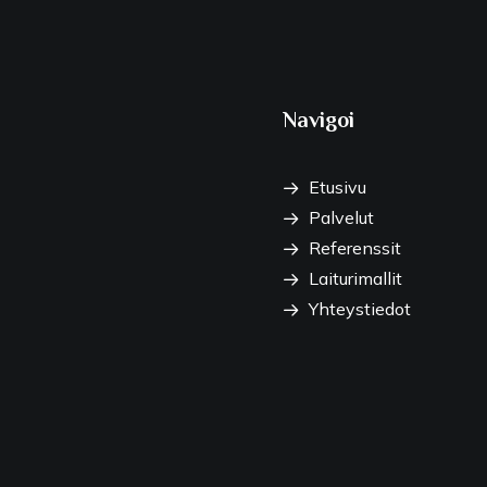
Navigoi
Etusivu
Palvelut
Referenssit
Laiturimallit
Yhteystiedot