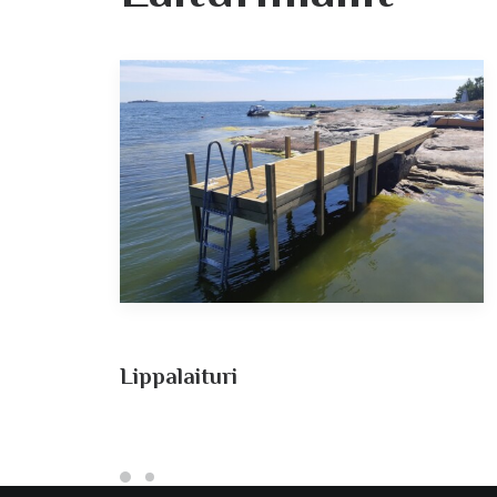
Lippa­laituri