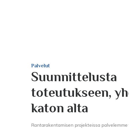
Palvelut
Suunnittelusta
toteutukseen, y
katon alta
Rantarakentamisen projekteissa palvelemme t