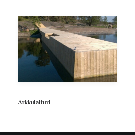
Arkku­laituri