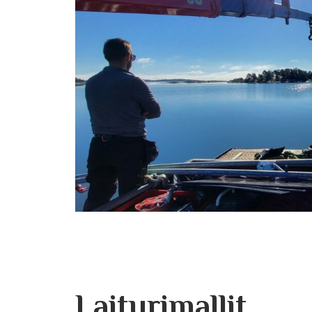
Laiturimallit