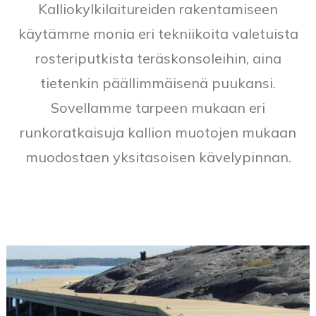
Kalliokylkilaitureiden rakentamiseen
käytämme monia eri tekniikoita valetuista
rosteriputkista teräskonsoleihin, aina
tietenkin päällimmäisenä puukansi.
Sovellamme tarpeen mukaan eri
runkoratkaisuja kallion muotojen mukaan
muodostaen yksitasoisen kävelypinnan.