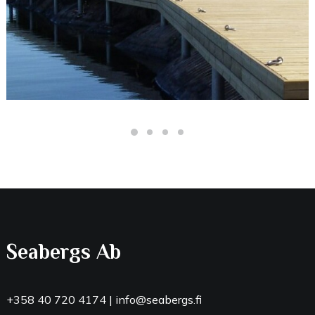
Seabergs Ab
+358 40 720 4174
|
info@seabergs.fi