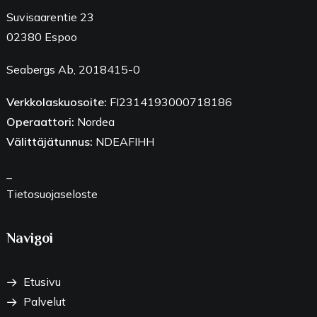
Suvisaarentie 23
02380 Espoo
Seabergs Ab, 2018415-0
Verkkolaskuosoite:
FI2314193000718186
Operaattori:
Nordea
Välittäjätunnus:
NDEAFIHH
_
Tietosuojaseloste
Navigoi
Etusivu
Palvelut