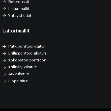
Referenssit
Laiturimallit
Yhteystiedot
Laiturimallit
Putkiponttoonilaituri
Erillisponttoonilaituri
Kokobetoniponttooni
Kalliokylkilaituri
Arkkulaituri
Lippalaituri