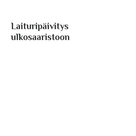
Laituripäivitys
ulkosaaristoon