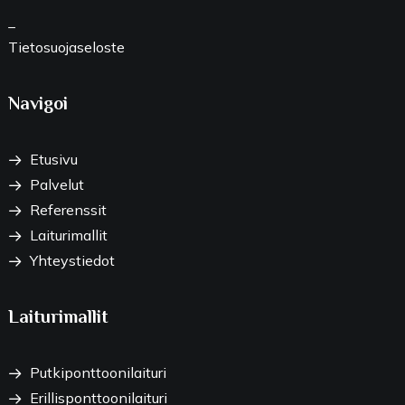
_
Tietosuojaseloste
Navigoi
Etusivu
Palvelut
Referenssit
Laiturimallit
Yhteystiedot
Laiturimallit
Putkiponttoonilaituri
Erillisponttoonilaituri