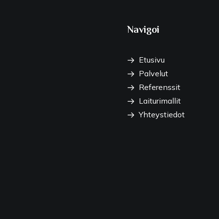
Navigoi
Etusivu
Palvelut
Referenssit
Laiturimallit
Yhteystiedot