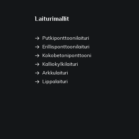
Laiturimallit
Putkiponttoonilaituri
Erillisponttoonilaituri
Kokobetoniponttooni
Kalliokylkilaituri
Arkkulaituri
Lippalaituri