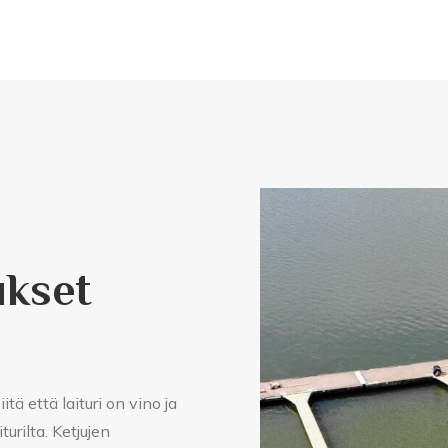
ukset
ä että laituri on vino ja
turilta. Ketjujen