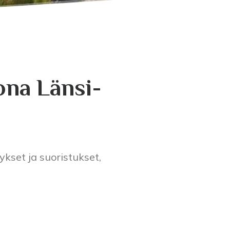
ona Länsi-
ykset ja suoristukset,