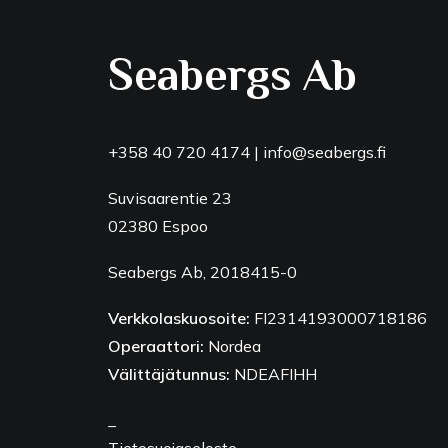
Seabergs Ab
+358 40 720 4174
|
info@seabergs.fi
Suvisaarentie 23
02380 Espoo
Seabergs Ab, 2018415-0
Verkkolaskuosoite:
FI2314193000718186
Operaattori:
Nordea
Välittäjätunnus:
NDEAFIHH
_