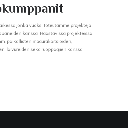
ökumppanit
kaikessa jonka vuoksi toteutamme projekteja
ppaneiden kanssa. Haastavissa projekteissa
. paikallisten maaurakoitsioiden,
ien, laivureiden sekä ruoppaajien kanssa.