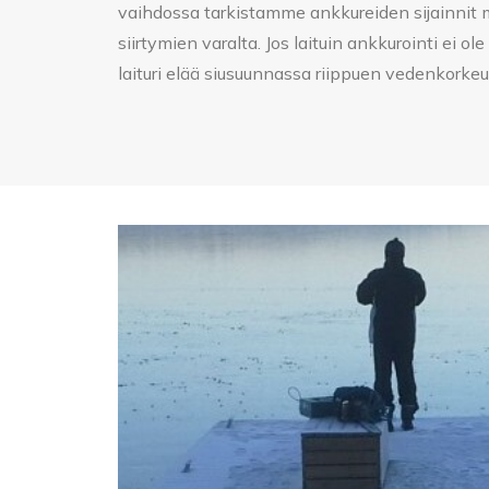
vaihdossa tarkistamme ankkureiden sijainnit 
siirtymien varalta. Jos laituin ankkurointi ei 
laituri elää siusuunnassa riippuen vedenkorkeu