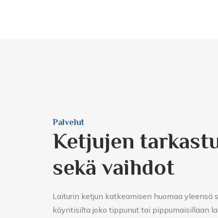
Palvelut
Ketjujen tarkast
sekä vaihdot
Laiturin ketjun katkeamisen huomaa yleensä siit
käyntisilta joko tippunut tai pippumaisillaan lai